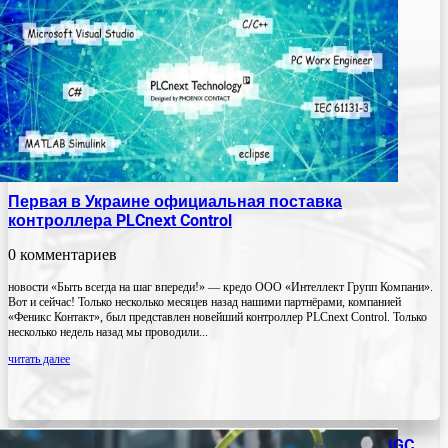
Первая в Украине официальная поставка
контроллера PLCnext Control
0 комментариев
новости «Быть всегда на шаг впереди!» — кредо ООО «Интеллект Групп Компани».
Вот и сейчас! Только несколько месяцев назад нашими партнёрами, компанией
«Феникс Контакт», был представлен новейший контроллер PLCnext Control. Только
несколько недель назад мы проводили...
читать далее
IGC