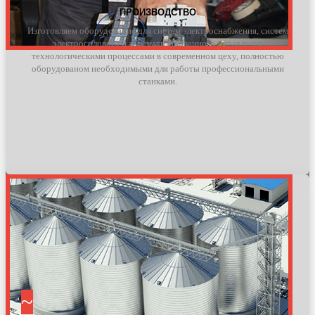
ПРОИЗВОДСТВО
Изготовляем оборудование для систем электроснабжения, систем
электросилового и автоматизированного управления
технологическими процессами в современном цеху, полностью
оборудованом необходимыми для работы профессиональными
станками.
~