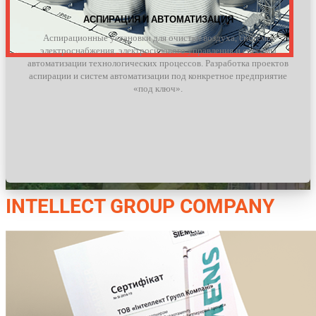
АСПИРАЦИЯ И АВТОМАТИЗАЦИЯ
Аспирационные установки для очистки воздуха, системы
электроснабжения, электросилового управления и системы
автоматизации технологических процессов. Разработка проектов
аспирации и систем автоматизации под конкретное предприятие
«под ключ».
INTELLECT GROUP COMPANY