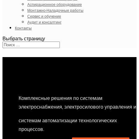
Аспирационное оборудование
Монтажно-Наладочные работы
Сервис и обучение
Аудит и консалтинг
Контакты
Выбрать страницу
INTELLECT GROUP
COMPANY
Комплексные решения по системам
электроснабжения, электросилового управления и
системам автоматизации технологических
процессов.