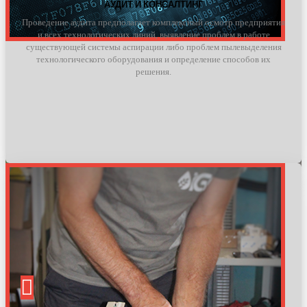
АУДИТ И КОНСАЛТИНГ
Проведение аудита предполагает комплексный осмотр предприятия
и всех технологических линий, выявление проблем в работе
существующей системы аспирации либо проблем пылевыделения
технологического оборудования и определение способов их
решения.
