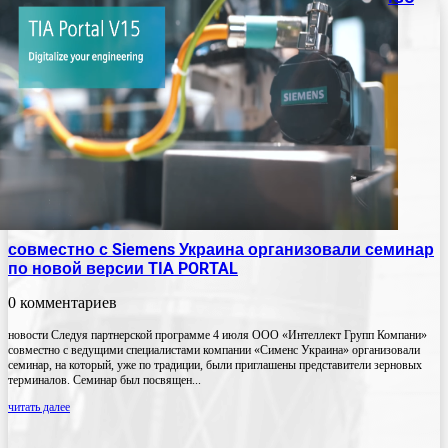
совместно с Siemens Украина организовали семинар
по новой версии TIA PORTAL
0 комментариев
новости Следуя партнерской программе 4 июля ООО «Интеллект Групп Компани»
совместно с ведущими специалистами компании «Сименс Украина» организовали
семинар, на который, уже по традиции, были приглашены представители зерновых
терминалов. Семинар был посвящен...
читать далее