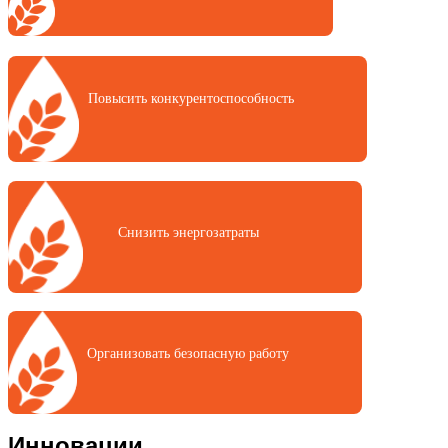
Повысить конкурентоспособность
Снизить энергозатраты
Организовать безопасную работу
Инновации