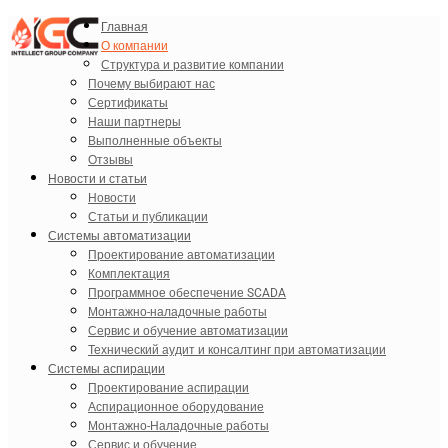
Главная
О компании
Структура и развитие компании
Почему выбирают нас
Сертификаты
Наши партнеры
Выполненные объекты
Отзывы
Новости и статьи
Новости
Статьи и публикации
Системы автоматизации
Проектирование автоматизации
Комплектация
Программное обеспечение SCADA
Монтажно-наладочные работы
Сервис и обучение автоматизации
Технический аудит и консалтинг при автоматизации
Системы аспирации
Проектирование аспирации
Аспирационное оборудование
Монтажно-Наладочные работы
Сервис и обучение