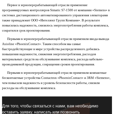
Первое в зерноперерабатывающей отрасли применение
программируемых контроллеров Simatic S7-1500 от компании «Siemens» в
системах дистанционного автоматизированного управления элеваторами
также принадлежит ООО «Интеллект Групп Компани». В результате
повысилась надежность, снизилось энергопотребления работы комплекса,
сократился срок проектирования.
Первыми в зерноперерабатывающей отрасли применили ввода-вывода
Axioline «PhoenixContact». Таким способом мы самые
быстродействующие в мире устройства распределенного добились
повышения надежности, снижения энергопотребления, расходов
материальных средств на обслуживание комплекса, расхода кабельно-
проводниковой продукции, сокращения сроков проектирования.
Первыми в зерноперерабатывающей отрасли применили компактные
бесконтактные устройства Contactron «PhoenixContact» и 3RM «Siemens»,
чем повысили надежность и уровень безопасности работы, снизили
расходы на обслуживание комплекса.
Для того, чтобы связаться с нами, вам необходимо
оставить заявку, написать или позвонить