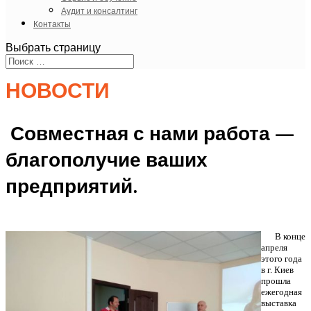
Аудит и консалтинг
Контакты
Выбрать страницу
НОВОСТИ
Совместная с нами работа —
благополучие ваших
предприятий.
В конце
апреля
этого года
в г. Киев
прошла
ежегодная
выставка